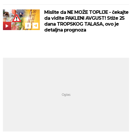
Mislite da NE MOŽE TOPLIJE - čekajte
da vidite PAKLENI AVGUST! Stiže 25
dana TROPSKOG TALASA, ovo je
detaljna prognoza