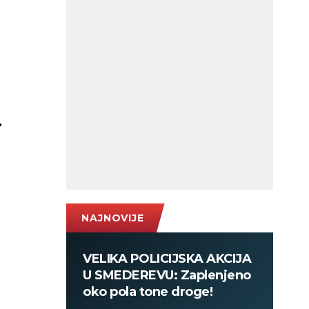
r
NAJNOVIJE
VELIKA POLICIJSKA AKCIJA
U SMEDEREVU: Zaplenjeno
oko pola tone droge!