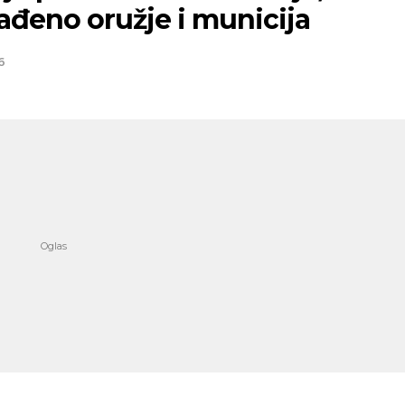
ađeno oružje i municija
6