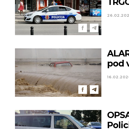
TRGO
26.02.20
ALAR
pod v
16.02.202
OPSA
Polic