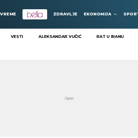
VREME
ZDRAVLJE
EKONOMIJA
SPOR
VESTI
ALEKSANDAR VUČIĆ
RAT U IRANU