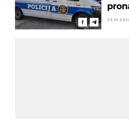
pron
23.01.202