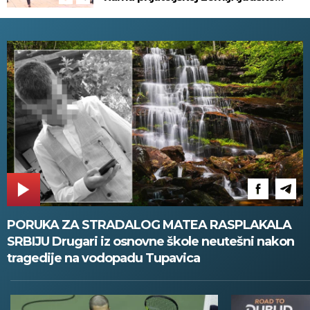
živote
PORUKA ZA STRADALOG MATEA RASPLAKALA
SRBIJU Drugari iz osnovne škole neutešni nakon
tragedije na vodopadu Tupavica