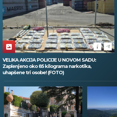
VELIKA AKCIJA POLICIJE U NOVOM SADU:
Zaplenjeno oko 85 kilograma narkotika,
uhapšene tri osobe! (FOTO)