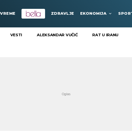
VREME
ZDRAVLJE
EKONOMIJA
SPOR
VESTI
ALEKSANDAR VUČIĆ
RAT U IRANU