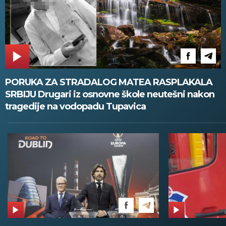
PORUKA ZA STRADALOG MATEA RASPLAKALA
SRBIJU Drugari iz osnovne škole neutešni nakon
tragedije na vodopadu Tupavica