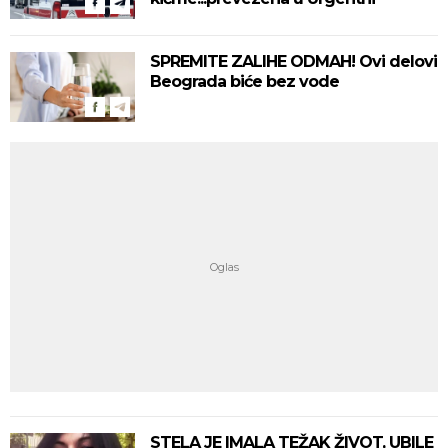
SPREMITE ZALIHE ODMAH! Ovi delovi
Beograda biće bez vode
STELA JE IMALA TEŽAK ŽIVOT, UBILE