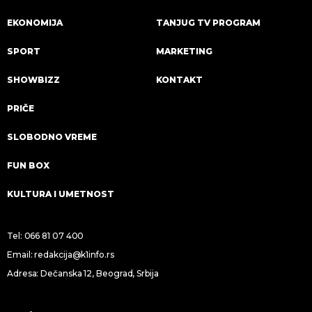
EKONOMIJA
TANJUG TV PROGRAM
SPORT
MARKETING
SHOWBIZZ
KONTAKT
PRIČE
SLOBODNO VREME
FUN BOX
KULTURA I UMETNOST
Tel:
066 81 07 400
Email:
redakcija@k1info.rs
Adresa: Dečanska 12, Beograd, Srbija