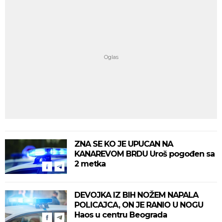
ZNA SE KO JE UPUCAN NA
KANAREVOM BRDU Uroš pogođen sa
2 metka
DEVOJKA IZ BIH NOŽEM NAPALA
POLICAJCA, ON JE RANIO U NOGU
Haos u centru Beograda