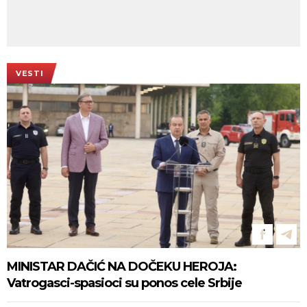
VESTI
MINISTAR DAČIĆ NA DOČEKU HEROJA:
Vatrogasci-spasioci su ponos cele Srbije