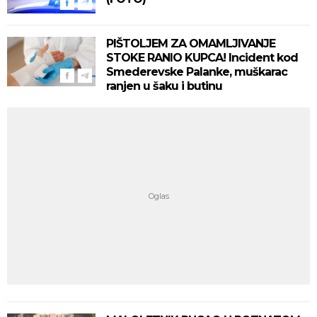
PIŠTOLJEM ZA OMAMLJIVANJE
STOKE RANIO KUPCA! Incident kod
Smederevske Palanke, muškarac
ranjen u šaku i butinu