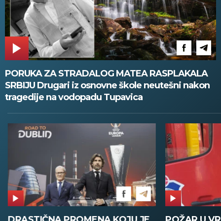
PORUKA ZA STRADALOG MATEA RASPLAKALA
SRBIJU Drugari iz osnovne škole neutešni nakon
tragedije na vodopadu Tupavica
DRASTIČNA PROMENA KOJU JE
POŽAR U V