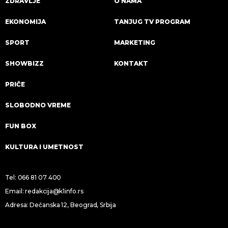
ZDRAVLJE
O NAMA
EKONOMIJA
TANJUG TV PROGRAM
SPORT
MARKETING
SHOWBIZZ
KONTAKT
PRIČE
SLOBODNO VREME
FUN BOX
KULTURA I UMETNOST
Tel:
066 81 07 400
Email:
redakcija@k1info.rs
Adresa: Dečanska 12, Beograd, Srbija