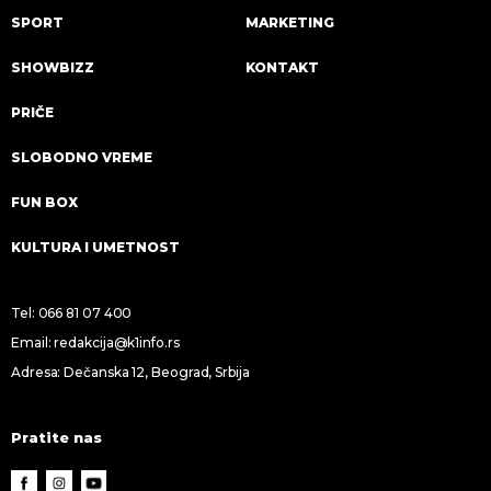
SPORT
MARKETING
SHOWBIZZ
KONTAKT
PRIČE
SLOBODNO VREME
FUN BOX
KULTURA I UMETNOST
Tel:
066 81 07 400
Email:
redakcija@k1info.rs
Adresa: Dečanska 12, Beograd, Srbija
Pratite nas