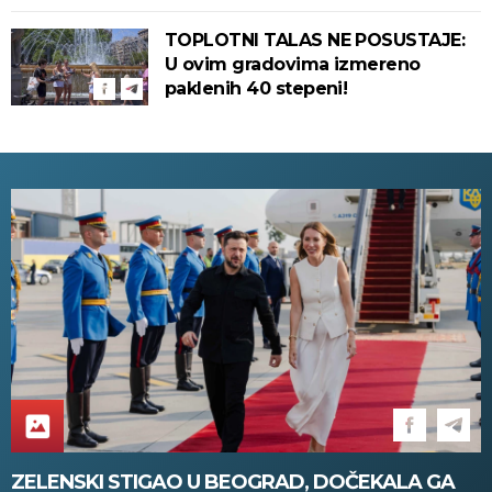
TOPLOTNI TALAS NE POSUSTAJE:
U ovim gradovima izmereno
paklenih 40 stepeni!
ZELENSKI STIGAO U BEOGRAD, DOČEKALA GA