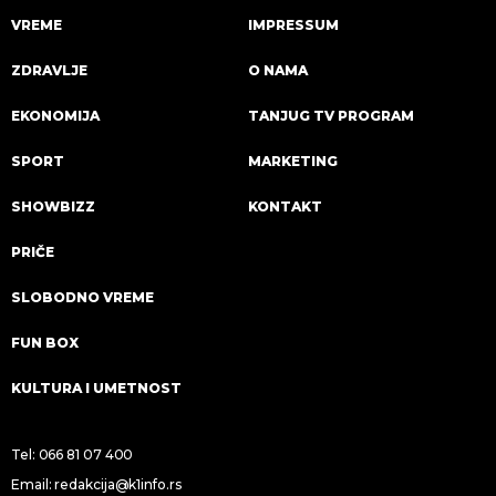
VREME
IMPRESSUM
ZDRAVLJE
O NAMA
EKONOMIJA
TANJUG TV PROGRAM
SPORT
MARKETING
SHOWBIZZ
KONTAKT
PRIČE
SLOBODNO VREME
FUN BOX
KULTURA I UMETNOST
Tel:
066 81 07 400
Email:
redakcija@k1info.rs