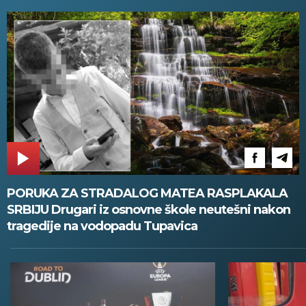
PORUKA ZA STRADALOG MATEA RASPLAKALA
SRBIJU Drugari iz osnovne škole neutešni nakon
tragedije na vodopadu Tupavica