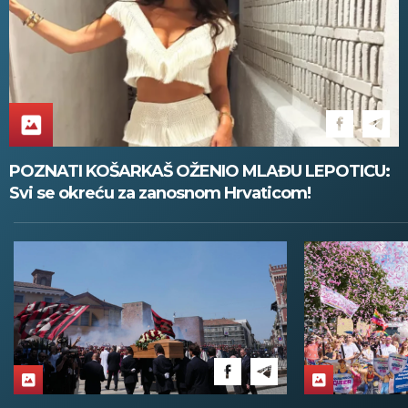
POZNATI KOŠARKAŠ OŽENIO MLAĐU LEPOTICU:
Svi se okreću za zanosnom Hrvaticom!