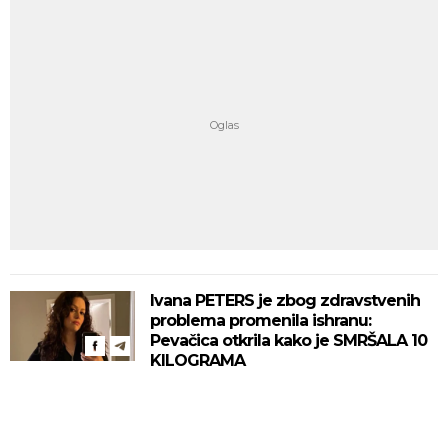
Ivana PETERS je zbog zdravstvenih
problema promenila ishranu:
Pevačica otkrila kako je SMRŠALA 10
KILOGRAMA