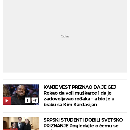
KANJE VEST PRIZNAO DA JE GEJ
Rekao da voli muškarce i da je
zadovoljavao rođaka – a bio je u
braku sa Kim Kardašijan
SRPSKI STUDENTI DOBILI SVETSKO
PRIZNANJE Pogledajte o čemu se