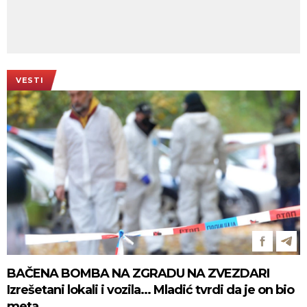
VESTI
BAČENA BOMBA NA ZGRADU NA ZVEZDARI
Izrešetani lokali i vozila... Mladić tvrdi da je on bio
meta