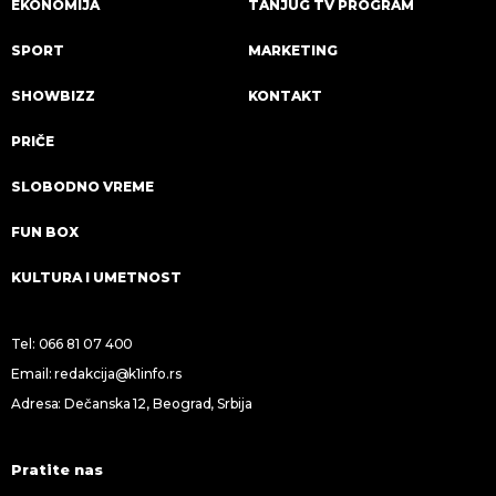
EKONOMIJA
TANJUG TV PROGRAM
SPORT
MARKETING
SHOWBIZZ
KONTAKT
PRIČE
SLOBODNO VREME
FUN BOX
KULTURA I UMETNOST
Tel:
066 81 07 400
Email:
redakcija@k1info.rs
Adresa: Dečanska 12, Beograd, Srbija
Pratite nas