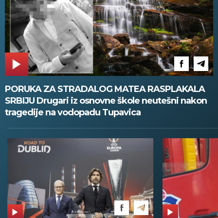
PORUKA ZA STRADALOG MATEA RASPLAKALA
SRBIJU Drugari iz osnovne škole neutešni nakon
tragedije na vodopadu Tupavica