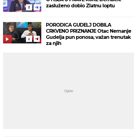
zasluženo dobio Zlatnu loptu
PORODICA GUDELJ DOBILA
CRKVENO PRIZNANJE Otac Nemanje
Gudelja pun ponosa, važan trenutak
za njih