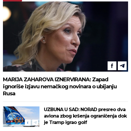
MARIJA ZAHAROVA IZNERVIRANA: Zapad
ignoriše izjavu nemačkog novinara o ubijanju
Rusa
UZBUNA U SAD: NORAD presreo dva
aviona zbog kršenja ograničenja dok
je Tramp igrao golf