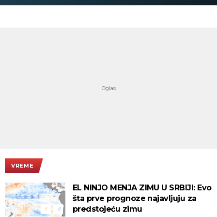
VREME
EL NINJO MENJA ZIMU U SRBIJI: Evo
šta prve prognoze najavljuju za
predstojeću zimu