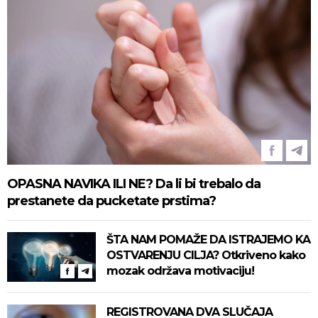
OPASNA NAVIKA ILI NE? Da li bi trebalo da
prestanete da pucketate prstima?
ŠTA NAM POMAŽE DA ISTRAJEMO KA
OSTVARENJU CILJA? Otkriveno kako
mozak održava motivaciju!
REGISTROVANA DVA SLUČAJA