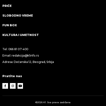
PRIČE
SLOBODNO VREME
FUN BOX
KULTURA I UMETNOST
Tel:
066 81 07 400
Email:
redakcija@k1info.rs
Adresa: Dečanska 12, Beograd, Srbija
Pratite nas
©2026 K1. Sva prava zadržana