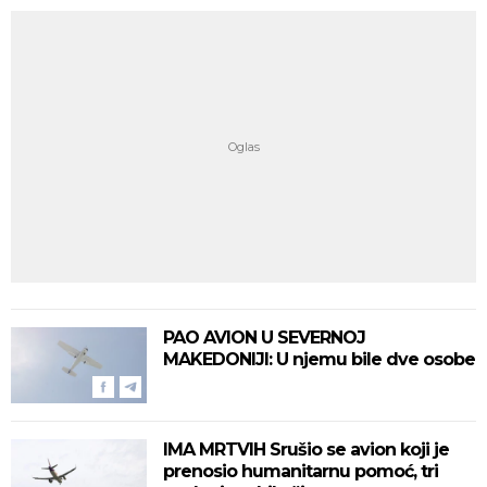
PAO AVION U SEVERNOJ
MAKEDONIJI: U njemu bile dve osobe
IMA MRTVIH Srušio se avion koji je
prenosio humanitarnu pomoć, tri