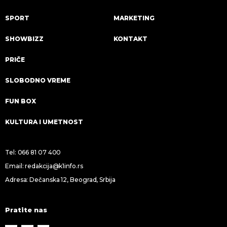
SPORT
MARKETING
SHOWBIZZ
KONTAKT
PRIČE
SLOBODNO VREME
FUN BOX
KULTURA I UMETNOST
Tel:
066 81 07 400
Email:
redakcija@k1info.rs
Adresa: Dečanska 12, Beograd, Srbija
Pratite nas