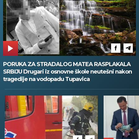
PORUKA ZA STRADALOG MATEA RASPLAKALA
SRBIJU Drugari iz osnovne škole neutešni nakon
tragedije na vodopadu Tupavica