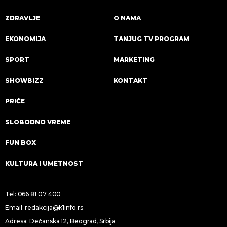
ZDRAVLJE
O NAMA
EKONOMIJA
TANJUG TV PROGRAM
SPORT
MARKETING
SHOWBIZZ
KONTAKT
PRIČE
SLOBODNO VREME
FUN BOX
KULTURA I UMETNOST
Tel:
066 81 07 400
Email:
redakcija@k1info.rs
Adresa: Dečanska 12, Beograd, Srbija