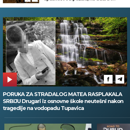
omiljena letovališta!
PORUKA ZA STRADALOG MATEA RASPLAKALA
SRBIJU Drugari iz osnovne škole neutešni nakon
tragedije na vodopadu Tupavica