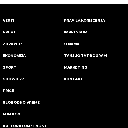
VESTI
PRAVILA KORIŠĆENJA
VREME
IMPRESSUM
ZDRAVLJE
O NAMA
EKONOMIJA
TANJUG TV PROGRAM
SPORT
MARKETING
SHOWBIZZ
KONTAKT
PRIČE
SLOBODNO VREME
FUN BOX
KULTURA I UMETNOST