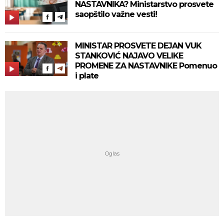
NASTAVNIKA? Ministarstvo prosvete
saopštilo važne vesti!
MINISTAR PROSVETE DEJAN VUK
STANKOVIĆ NAJAVO VELIKE
PROMENE ZA NASTAVNIKE Pomenuo
i plate