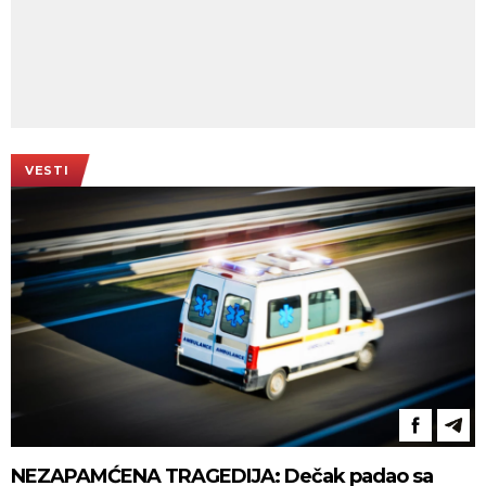
VESTI
NEZAPAMĆENA TRAGEDIJA: Dečak padao sa