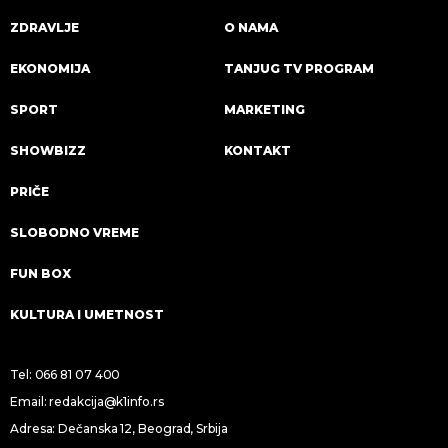
ZDRAVLJE
O NAMA
EKONOMIJA
TANJUG TV PROGRAM
SPORT
MARKETING
SHOWBIZZ
KONTAKT
PRIČE
SLOBODNO VREME
FUN BOX
KULTURA I UMETNOST
Tel:
066 81 07 400
Email:
redakcija@k1info.rs
Adresa: Dečanska 12, Beograd, Srbija