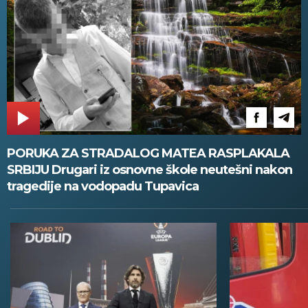
PORUKA ZA STRADALOG MATEA RASPLAKALA
SRBIJU Drugari iz osnovne škole neutešni nakon
tragedije na vodopadu Tupavica