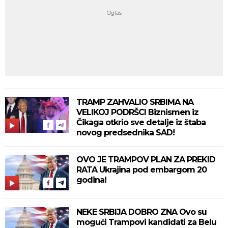
TRAMP ZAHVALIO SRBIMA NA
VELIKOJ PODRŠCI Biznismen iz
Čikaga otkrio sve detalje iz štaba
novog predsednika SAD!
OVO JE TRAMPOV PLAN ZA PREKID
RATA Ukrajina pod embargom 20
godina!
NEKE SRBIJA DOBRO ZNA Ovo su
mogući Trampovi kandidati za Belu