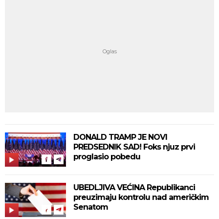
DONALD TRAMP JE NOVI
PREDSEDNIK SAD! Foks njuz prvi
proglasio pobedu
UBEDLJIVA VEĆINA Republikanci
preuzimaju kontrolu nad američkim
Senatom