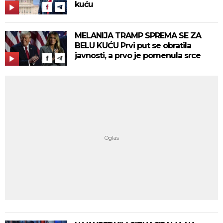
kuću
MELANIJA TRAMP SPREMA SE ZA
BELU KUĆU Prvi put se obratila
javnosti, a prvo je pomenula srce