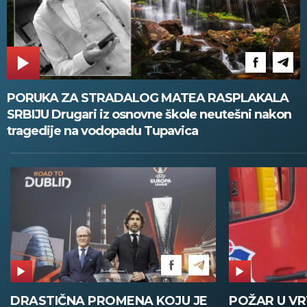
PORUKA ZA STRADALOG MATEA RASPLAKALA
SRBIJU Drugari iz osnovne škole neutešni nakon
tragedije na vodopadu Tupavica
DRASTIČNA PROMENA KOJU JE
POŽAR U V