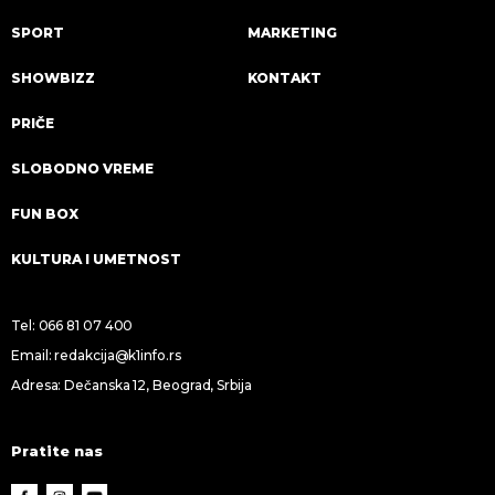
SPORT
MARKETING
SHOWBIZZ
KONTAKT
PRIČE
SLOBODNO VREME
FUN BOX
KULTURA I UMETNOST
Tel:
066 81 07 400
Email:
redakcija@k1info.rs
Adresa: Dečanska 12, Beograd, Srbija
Pratite nas