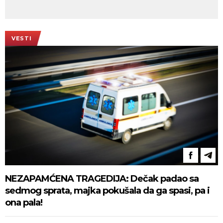
VESTI
NEZAPAMĆENA TRAGEDIJA: Dečak padao sa
sedmog sprata, majka pokušala da ga spasi, pa i
ona pala!