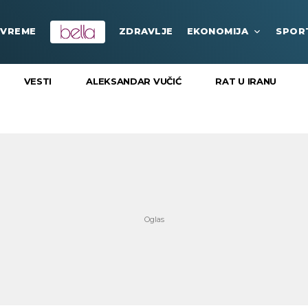
VREME
ZDRAVLJE
EKONOMIJA
SPOR
VESTI
ALEKSANDAR VUČIĆ
RAT U IRANU