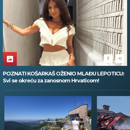
POZNATI KOŠARKAŠ OŽENIO MLAĐU LEPOTICU:
Svi se okreću za zanosnom Hrvaticom!