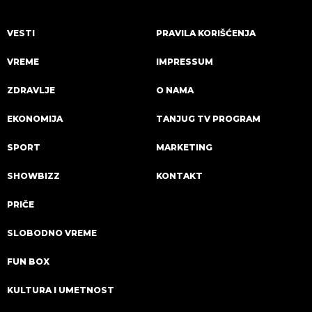
VESTI
PRAVILA KORIŠĆENJA
VREME
IMPRESSUM
ZDRAVLJE
O NAMA
EKONOMIJA
TANJUG TV PROGRAM
SPORT
MARKETING
SHOWBIZZ
KONTAKT
PRIČE
SLOBODNO VREME
FUN BOX
KULTURA I UMETNOST