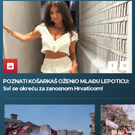
POZNATI KOŠARKAŠ OŽENIO MLAĐU LEPOTICU:
Svi se okreću za zanosnom Hrvaticom!