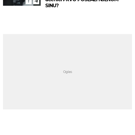
SINU?