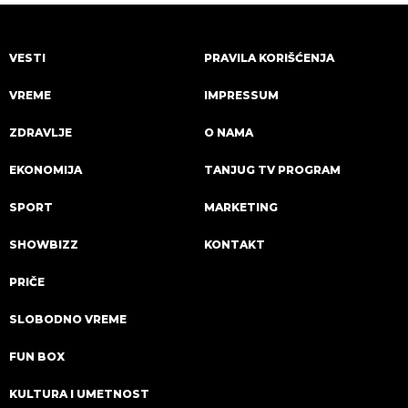
VESTI
PRAVILA KORIŠĆENJA
VREME
IMPRESSUM
ZDRAVLJE
O NAMA
EKONOMIJA
TANJUG TV PROGRAM
SPORT
MARKETING
SHOWBIZZ
KONTAKT
PRIČE
SLOBODNO VREME
FUN BOX
KULTURA I UMETNOST