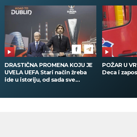
POŽAR U VRTIĆU NA VOŽDOVCU
SINIŠA MAL
Deca i zaposleni evakuisani
DOBIO NAJN
PATIKA Evo k
su posebne 