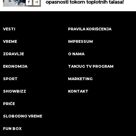
opasnosti tokom toplotnih talasa!
VESTI
PRAVILA KORIŠĆENJA
VREME
IMPRESSUM
ZDRAVLJE
O NAMA
EKONOMIJA
TANJUG TV PROGRAM
SPORT
MARKETING
SHOWBIZZ
KONTAKT
PRIČE
SLOBODNO VREME
FUN BOX