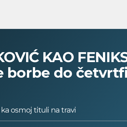
VIĆ KAO FENIKS!
e borbe do četvrtf
a osmoj tituli na travi