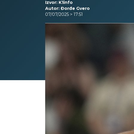
Izvor: K1info
Autor: Đorđe Gvero
07/07/2025 > 17:51