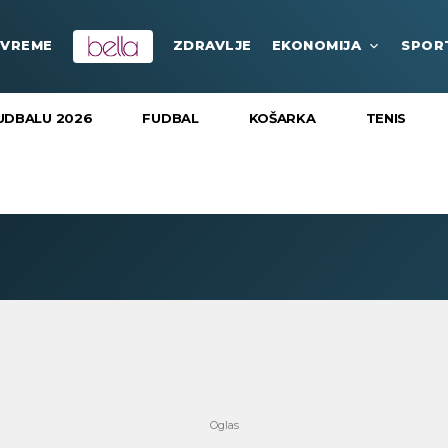
VREME
ZDRAVLJE
EKONOMIJA
SPOR
UDBALU 2026
FUDBAL
KOŠARKA
TENIS