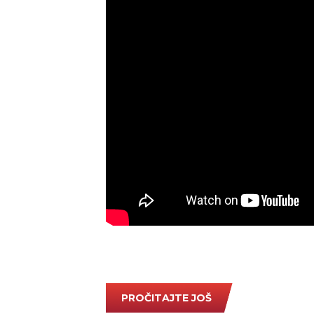
PROČITAJTE JOŠ