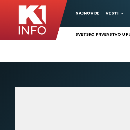
NAJNOVIJE
VESTI
SVETSKO PRVENSTVO U F