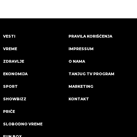
VESTI
PRAVILA KORIŠĆENJA
VREME
IMPRESSUM
ZDRAVLJE
O NAMA
EKONOMIJA
TANJUG TV PROGRAM
SPORT
MARKETING
SHOWBIZZ
KONTAKT
PRIČE
SLOBODNO VREME
FUN BOX