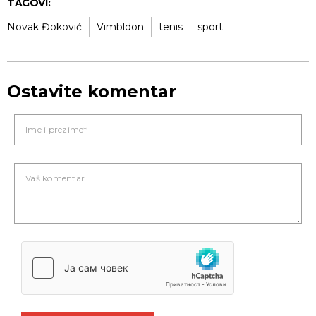
TAGOVI:
Novak Đoković
Vimbldon
tenis
sport
Ostavite komentar