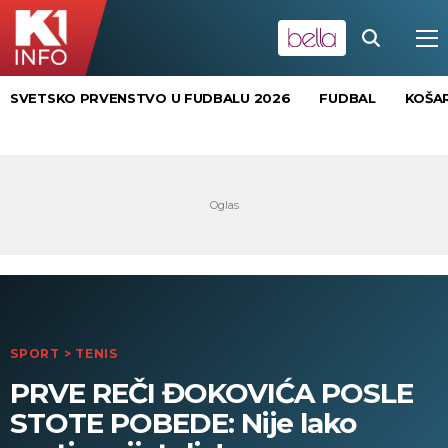
SVETSKO PRVENSTVO U FUDBALU 2026
FUDBAL
KOŠA
SPORT
>
TENIS
PRVE REČI ĐOKOVIĆA POSLE
STOTE POBEDE: Nije lako