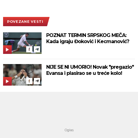
POVEZANE VESTI
POZNAT TERMIN SRPSKOG MEČA:
Kada igraju Đoković i Kecmanović?
NIJE SE NI UMORIO! Novak "pregazio"
Evansa i plasirao se u treće kolo!