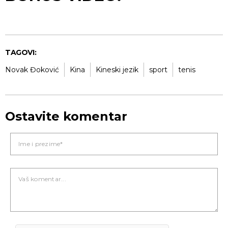
TAGOVI:
Novak Đoković
Kina
Kineski jezik
sport
tenis
Ostavite komentar