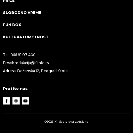
PRIČE
SLOBODNO VREME
FUN BOX
KULTURA I UMETNOST
Tel:
066 81 07 400
Email:
redakcija@k1info.rs
Adresa: Dečanska 12, Beograd, Srbija
Pratite nas
©2026 K1. Sva prava zadržana