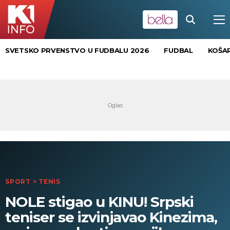
SVETSKO PRVENSTVO U FUDBALU 2026
FUDBAL
KOŠA
SPORT
>
TENIS
NOLE stigao u KINU! Srpski
teniser se izvinjavao Kinezima,