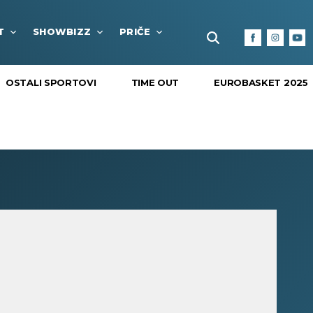
T
SHOWBIZZ
PRIČE
FUN BOX
KULTURA I
OSTALI SPORTOVI
TIME OUT
EUROBASKET 2025