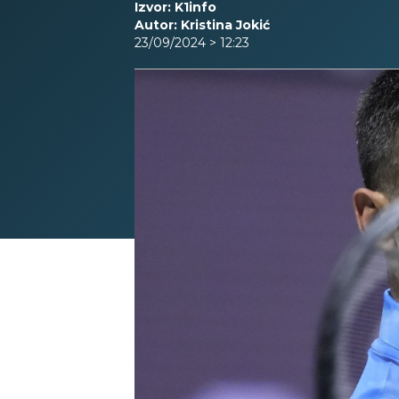
Izvor: K1info
Autor: Kristina Jokić
23/09/2024 > 12:23