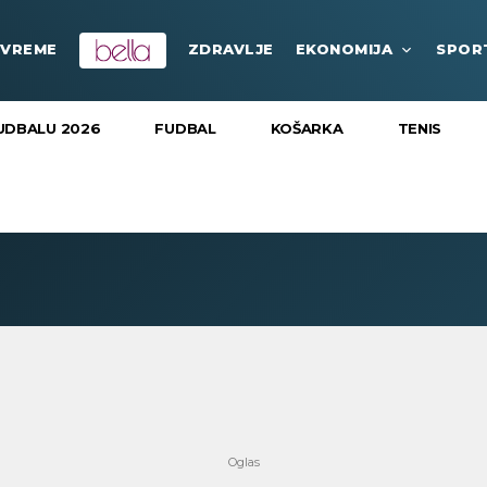
VREME
ZDRAVLJE
EKONOMIJA
SPOR
UDBALU 2026
FUDBAL
KOŠARKA
TENIS