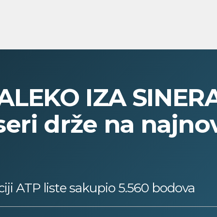
LEKO IZA SINERA
seri drže na najno
ciji ATP liste sakupio 5.560 bodova