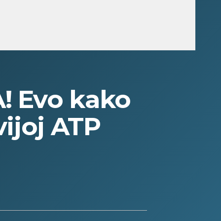
! Evo kako
vijoj ATP