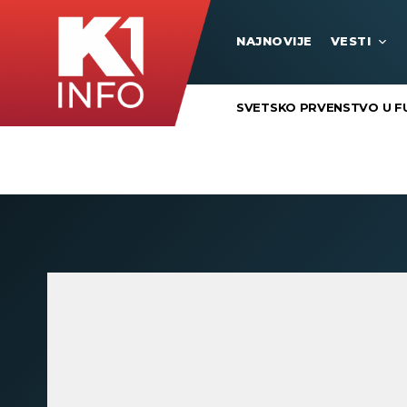
NAJNOVIJE
VESTI
SVETSKO PRVENSTVO U F