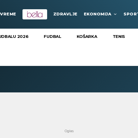
VREME
ZDRAVLJE
EKONOMIJA
SPOR
UDBALU 2026
FUDBAL
KOŠARKA
TENIS