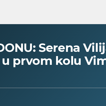
ONU: Serena Vili
a u prvom kolu Vi