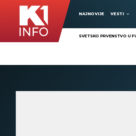
NAJNOVIJE
VESTI
SVETSKO PRVENSTVO U F