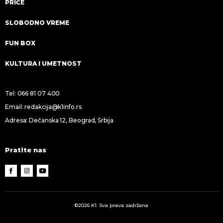
PRIČE
SLOBODNO VREME
FUN BOX
KULTURA I UMETNOST
Tel:
066 81 07 400
Email:
redakcija@k1info.rs
Adresa: Dečanska 12, Beograd, Srbija
Pratite nas
©2026 K1. Sva prava zadržana