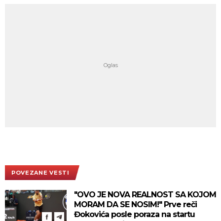
POVEZANE VESTI
"OVO JE NOVA REALNOST SA KOJOM
MORAM DA SE NOSIM!" Prve reči
Đokovića posle poraza na startu