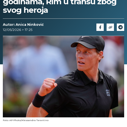
godinama, Rim u transu zbog
svog heroja
Autor: Anica Ninković
12/05/2026 > 17:25
Foto: AP Photo/Alessandra Tarantino