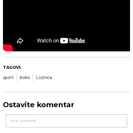
TAGOVI:
sport
boks
Loznica
Ostavite komentar