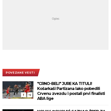
POVEZANE VESTI
"CRNO-BELI" JURE KA TITULI!
Košarkaši Partizana lako pobedili
Crvenu zvezdu i postali prvi finalisti
ABA lige