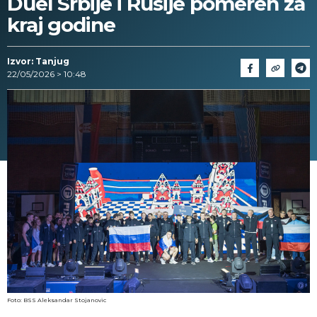
Duel Srbije i Rusije pomeren za
kraj godine
Izvor: Tanjug
22/05/2026 > 10:48
Foto: BSS Aleksandar Stojanovic