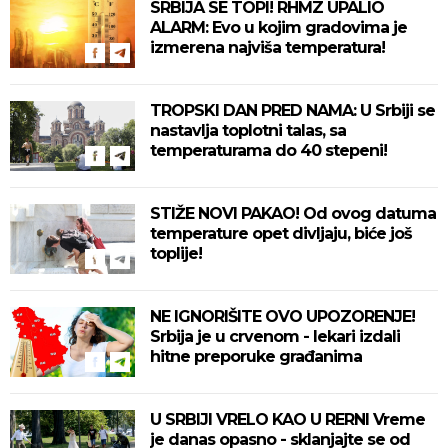
SRBIJA SE TOPI! RHMZ UPALIO
ALARM: Evo u kojim gradovima je
izmerena najviša temperatura!
TROPSKI DAN PRED NAMA: U Srbiji se
nastavlja toplotni talas, sa
temperaturama do 40 stepeni!
STIŽE NOVI PAKAO! Od ovog datuma
temperature opet divljaju, biće još
toplije!
NE IGNORIŠITE OVO UPOZORENJE!
Srbija je u crvenom - lekari izdali
hitne preporuke građanima
U SRBIJI VRELO KAO U RERNI Vreme
je danas opasno - sklanjajte se od