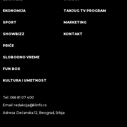
EKONOMIJA
TANJUG TV PROGRAM
SPORT
MARKETING
SHOWBIZZ
KONTAKT
PRIČE
SLOBODNO VREME
FUN BOX
KULTURA I UMETNOST
Tel:
066 81 07 400
Email:
redakcija@k1info.rs
Adresa: Dečanska 12, Beograd, Srbija