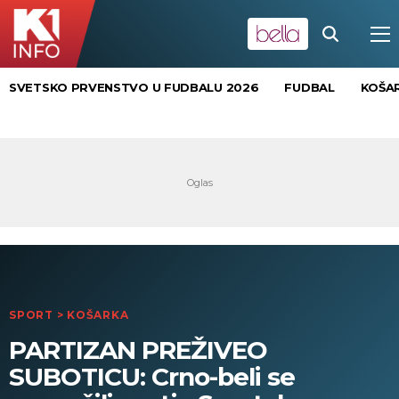
SVETSKO PRVENSTVO U FUDBALU 2026
FUDBAL
KOŠA
SPORT
>
KOŠARKA
PARTIZAN PREŽIVEO
SUBOTICU: Crno-beli se