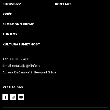
SHOWBIZZ
KONTAKT
PRIČE
SLOBODNO VREME
FUN BOX
KULTURA I UMETNOST
Tel:
066 81 07 400
Email:
redakcija@k1info.rs
Adresa: Dečanska 12, Beograd, Srbija
Pratite nas