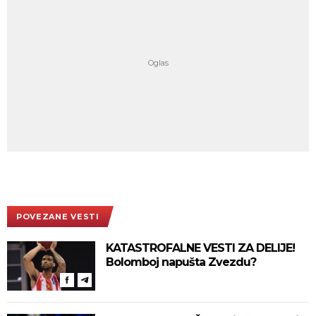
POVEZANE VESTI
KATASTROFALNE VESTI ZA DELIJE!
Bolomboj napušta Zvezdu?