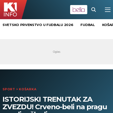
SVETSKO PRVENSTVO U FUDBALU 2026
FUDBAL
KOŠA
SPORT
>
KOŠARKA
ISTORIJSKI TRENUTAK ZA
ZVEZDU! Crveno-beli na pragu