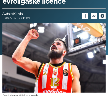
evroligaške licence
Autor: K1info
16/06/2026 > 08:09
Foto: Instagram/KK Crvena zvezda