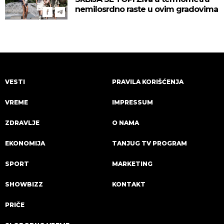
nemilosrdno raste u ovim gradovima
VESTI
PRAVILA KORIŠĆENJA
VREME
IMPRESSUM
ZDRAVLJE
O NAMA
EKONOMIJA
TANJUG TV PROGRAM
SPORT
MARKETING
SHOWBIZZ
KONTAKT
PRIČE