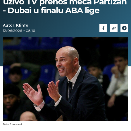
uživo TV prenos meča Partizan
- Dubai u finalu ABA lige
Autor: K1info
12/06/2026 > 08:16
Foto: Starsport