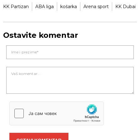
KK Partizan
ABA liga
košarka
Arena sport
KK Dubai
Ostavite komentar