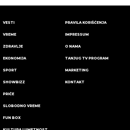
VESTI
PRAVILA KORIŠĆENJA
VREME
IMPRESSUM
ZDRAVLJE
O NAMA
EKONOMIJA
TANJUG TV PROGRAM
SPORT
MARKETING
SHOWBIZZ
KONTAKT
PRIČE
SLOBODNO VREME
FUN BOX
KULTURA I UMETNOST