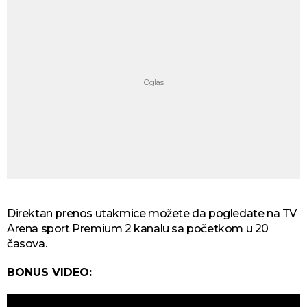
Direktan prenos utakmice možete da pogledate na TV
Arena sport Premium 2 kanalu sa početkom u 20
časova.
BONUS VIDEO: