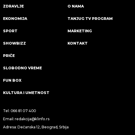
ZDRAVLJE
O NAMA
EKONOMIJA
TANJUG TV PROGRAM
SPORT
MARKETING
SHOWBIZZ
KONTAKT
PRIČE
SLOBODNO VREME
FUN BOX
KULTURA I UMETNOST
Tel:
066 81 07 400
Email:
redakcija@k1info.rs
Adresa: Dečanska 12, Beograd, Srbija