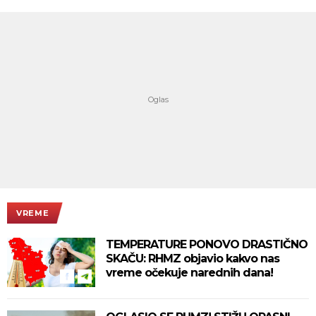
VREME
TEMPERATURE PONOVO DRASTIČNO
SKAČU: RHMZ objavio kakvo nas
vreme očekuje narednih dana!