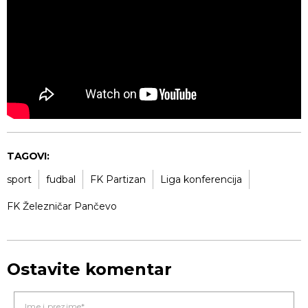
TAGOVI:
sport
fudbal
FK Partizan
Liga konferencija
FK Železničar Pančevo
Ostavite komentar