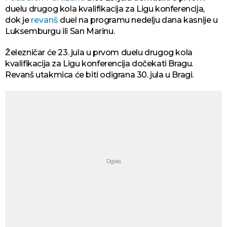
duelu drugog kola kvalifikacija za Ligu konferencija,
dok je
revanš
duel na programu nedelju dana kasnije u
Luksemburgu ili San Marinu.
Železničar će 23. jula u prvom duelu drugog kola
kvalifikacija za Ligu konferencija dočekati Bragu.
Revanš utakmica će biti odigrana 30. jula u Bragi.