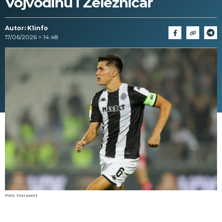
Vojvodinu i Železničar
Autor: K1info
17/06/2026 > 14:48
Foto: Starsport