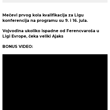
Mečevi prvog kola kvalifikacija za Ligu
konferencija na programu su 9. i 16. jula.
Vojvodina ukoliko ispadne od Ferencvaroša u
Ligi Evrope, čeka veliki Ajaks
BONUS VIDEO: