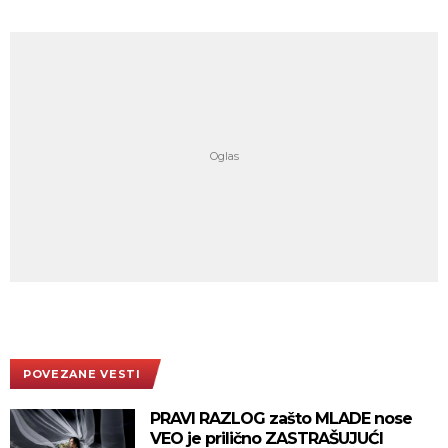
POVEZANE VESTI
PRAVI RAZLOG zašto MLADE nose
VEO je prilično ZASTRAŠUJUĆI