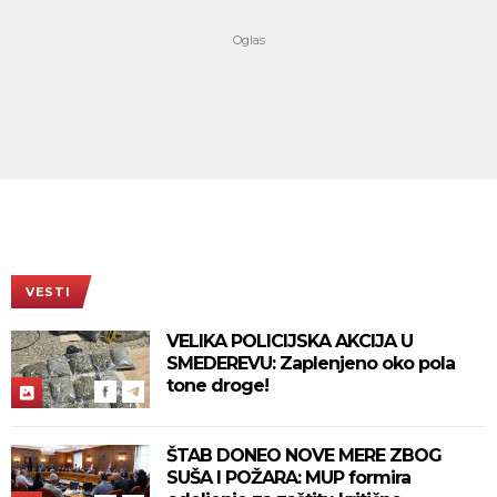
VESTI
VELIKA POLICIJSKA AKCIJA U
SMEDEREVU: Zaplenjeno oko pola
tone droge!
ŠTAB DONEO NOVE MERE ZBOG
SUŠA I POŽARA: MUP formira