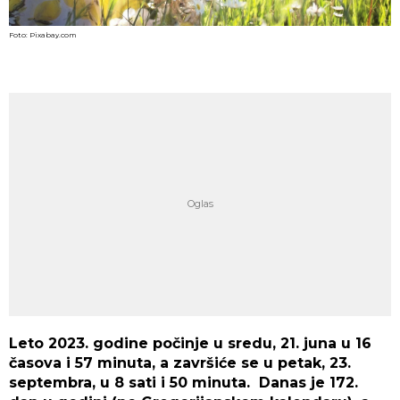
Foto: Pixabay.com
Leto 2023. godine počinje u sredu, 21. juna u 16
časova i 57 minuta, a završiće se u petak, 23.
septembra, u 8 sati i 50 minuta. Danas je 172.