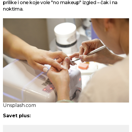
prilike i one koje vole "no makeup" izgled – čak i na
noktima.
Unsplash.com
Savet plus: