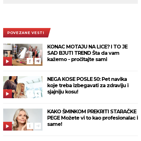
POVEZANE VESTI
KONAC MOTAJU NA LICE? I TO JE
SAD BJUTI TREND Šta da vam
kažemo - pročitajte sami
NEGA KOSE POSLE 50: Pet navika
koje treba izbegavati za zdraviju i
sjajniju kosu!
KAKO ŠMINKOM PREKRITI STARAČKE
PEGE Možete vi to kao profesionalac i
same!