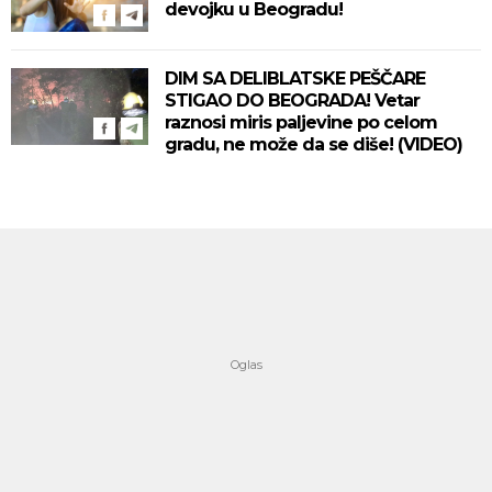
devojku u Beogradu!
DIM SA DELIBLATSKE PEŠČARE
STIGAO DO BEOGRADA! Vetar
raznosi miris paljevine po celom
gradu, ne može da se diše! (VIDEO)