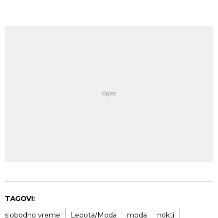
TAGOVI:
slobodno vreme
Lepota/Moda
moda
nokti