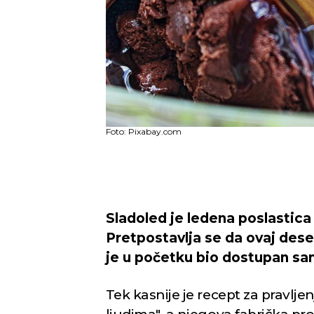
Foto: Pixabay.com
Sladoled je ledena poslastica
Pretpostavlja se da ovaj desert
je u početku bio dostupan sa
Tek kasnije je recept za pravlj