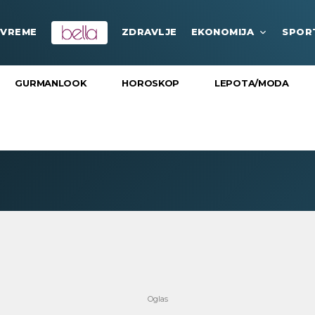
VREME
ZDRAVLJE
EKONOMIJA
SPOR
GURMANLOOK
HOROSKOP
LEPOTA/MODA