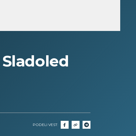
Sladoled
PODELI VEST: