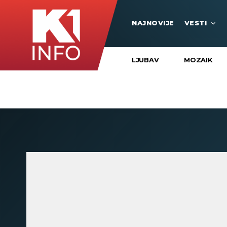
NAJNOVIJE
VESTI
LJUBAV
MOZAIK