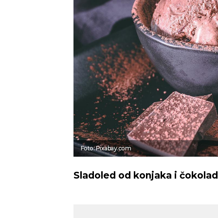
Foto: Pixabay.com
Sladoled od konjaka i čokola