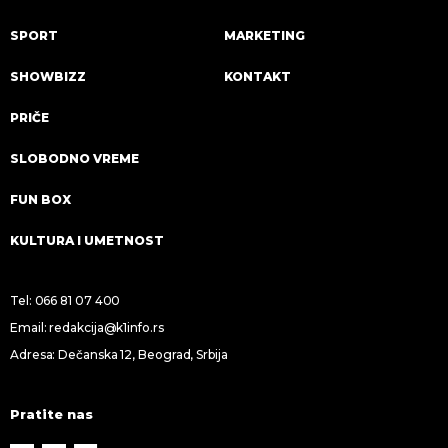
SPORT
MARKETING
SHOWBIZZ
KONTAKT
PRIČE
SLOBODNO VREME
FUN BOX
KULTURA I UMETNOST
Tel:
066 81 07 400
Email:
redakcija@k1info.rs
Adresa: Dečanska 12, Beograd, Srbija
Pratite nas