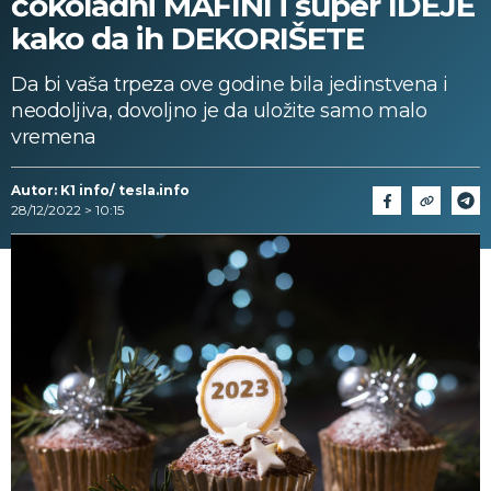
čokoladni MAFINI i super IDEJE
kako da ih DEKORIŠETE
Da bi vaša trpeza ove godine bila jedinstvena i
neodoljiva, dovoljno je da uložite samo malo
vremena
Autor: K1 info/ tesla.info
28/12/2022 > 10:15