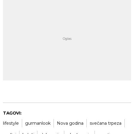
TAGOVI:
lifestyle
gurmanlook
Nova godina
svečana trpeza