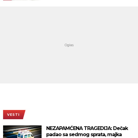
VESTI
NEZAPAMĆENA TRAGEDIJA: Dečak
padao sa sedmog sprata, majka