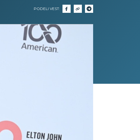
PODELI VEST: