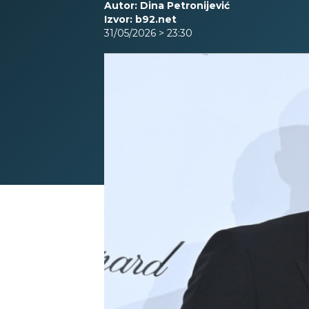
Autor: Dina Petronijević
Izvor: b92.net
31/05/2026 > 23:30