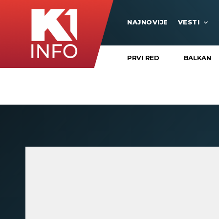
NAJNOVIJE
VESTI
PRVI RED
BALKAN