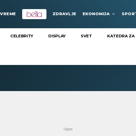
VREME
ZDRAVLJE
EKONOMIJA
SPOR
CELEBRITY
DISPLAY
SVET
KATEDRA ZA 