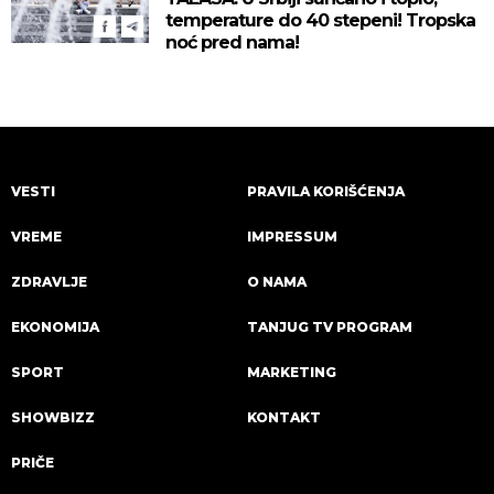
temperature do 40 stepeni! Tropska
noć pred nama!
VESTI
PRAVILA KORIŠĆENJA
VREME
IMPRESSUM
ZDRAVLJE
O NAMA
EKONOMIJA
TANJUG TV PROGRAM
SPORT
MARKETING
SHOWBIZZ
KONTAKT
PRIČE