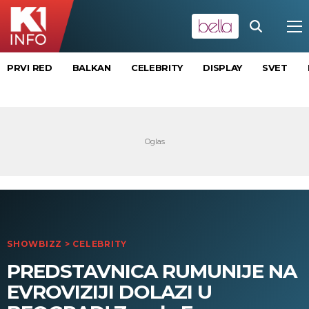
PRVI RED
BALKAN
CELEBRITY
DISPLAY
SVET
SHOWBIZZ
>
CELEBRITY
PREDSTAVNICA RUMUNIJE NA
EVROVIZIJI DOLAZI U