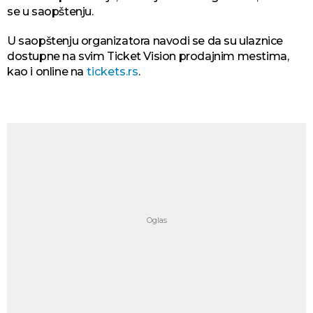
se u saopštenju.
U saopštenju organizatora navodi se da su ulaznice
dostupne na svim Ticket Vision prodajnim mestima,
kao i online na
tickets.rs
.