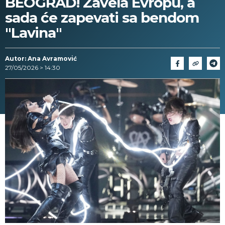
BEOGRAD! Zavela Evropu, a
sada će zapevati sa bendom
"Lavina"
Autor: Ana Avramović
27/05/2026 > 14:30