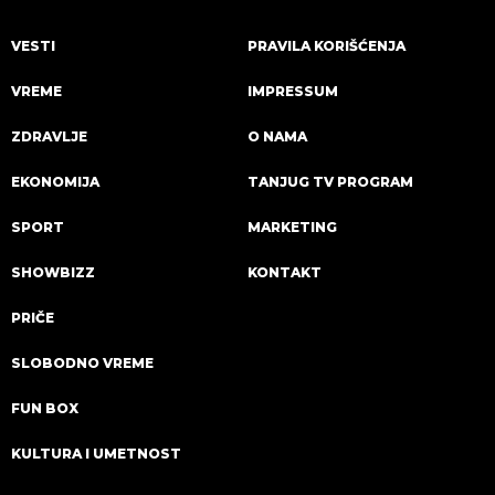
VESTI
PRAVILA KORIŠĆENJA
VREME
IMPRESSUM
ZDRAVLJE
O NAMA
EKONOMIJA
TANJUG TV PROGRAM
SPORT
MARKETING
SHOWBIZZ
KONTAKT
PRIČE
SLOBODNO VREME
FUN BOX
KULTURA I UMETNOST