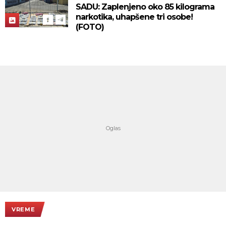
SADU: Zaplenjeno oko 85 kilograma
narkotika, uhapšene tri osobe!
(FOTO)
VREME