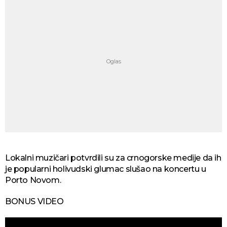
Lokalni muzičari potvrdili su za crnogorske medije da ih
je popularni holivudski glumac slušao na koncertu u
Porto Novom.
BONUS VIDEO