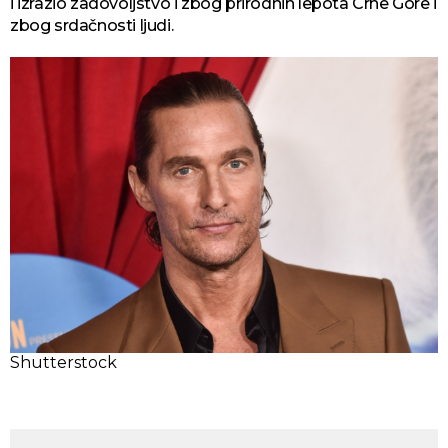
i izrazio zadovoljstvo i zbog prirodnih lepota Crne Gore i
zbog srdačnosti ljudi.
Shutterstock