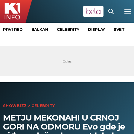
PRVI RED
BALKAN
CELEBRITY
DISPLAY
SVET
SHOWBIZZ
>
CELEBRITY
METJU MEKONAHI U CRNOJ
GORI NA ODMORU Evo gde je