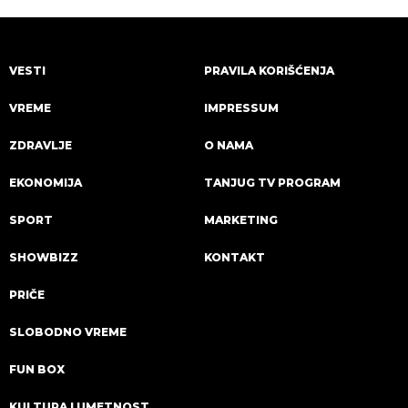
VESTI
PRAVILA KORIŠĆENJA
VREME
IMPRESSUM
ZDRAVLJE
O NAMA
EKONOMIJA
TANJUG TV PROGRAM
SPORT
MARKETING
SHOWBIZZ
KONTAKT
PRIČE
SLOBODNO VREME
FUN BOX
KULTURA I UMETNOST