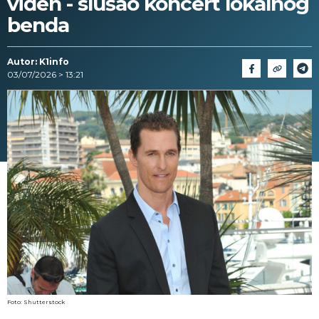
viđen - slušao koncert lokalnog
benda
Autor: K1info
03/07/2026 > 13:21
Foto: Shutterstock