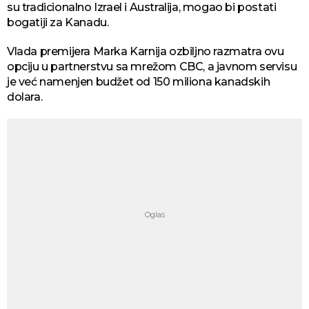
su tradicionalno Izrael i Australija, mogao bi postati
bogatiji za Kanadu.
Vlada premijera Marka Karnija ozbiljno razmatra ovu
opciju u partnerstvu sa mrežom CBC, a javnom servisu
je već namenjen budžet od 150 miliona kanadskih
dolara.