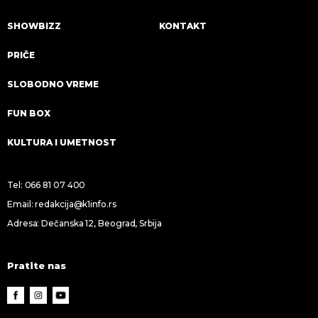
SHOWBIZZ
KONTAKT
PRIČE
SLOBODNO VREME
FUN BOX
KULTURA I UMETNOST
Tel:
066 81 07 400
Email:
redakcija@k1info.rs
Adresa: Dečanska 12, Beograd, Srbija
Pratite nas