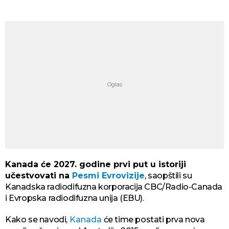
Kanada će 2027. godine prvi put u istoriji
učestvovati na
Pesmi Evrovizije
, saopštili su
Kanadska radiodifuzna korporacija CBC/Radio-Canada
i Evropska radiodifuzna unija (EBU).
Kako se navodi,
Kanada
će time postati prva nova