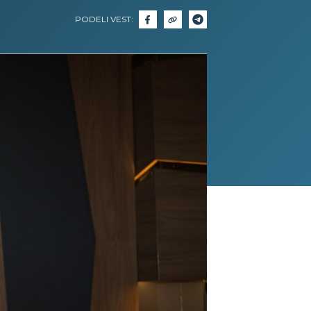
PODELI VEST: