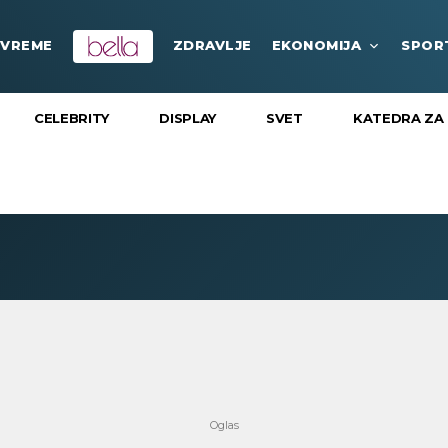
VREME
ZDRAVLJE
EKONOMIJA
SPOR
CELEBRITY
DISPLAY
SVET
KATEDRA ZA 