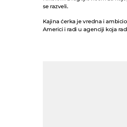
se razveli.
Kajina ćerka je vredna i ambic
Americi i radi u agenciji koja