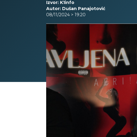
Izvor: K1info
Autor: Dušan Panajotović
08/11/2024 > 19:20