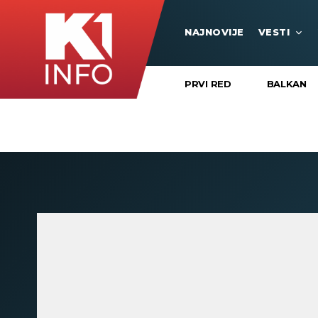
NAJNOVIJE
VESTI
PRVI RED
BALKAN