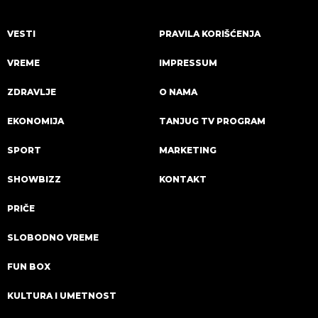
VESTI
PRAVILA KORIŠĆENJA
VREME
IMPRESSUM
ZDRAVLJE
O NAMA
EKONOMIJA
TANJUG TV PROGRAM
SPORT
MARKETING
SHOWBIZZ
KONTAKT
PRIČE
SLOBODNO VREME
FUN BOX
KULTURA I UMETNOST