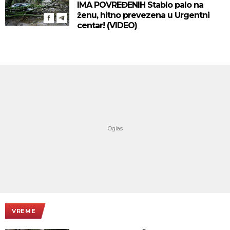
IMA POVREĐENIH Stablo palo na
ženu, hitno prevezena u Urgentni
centar! (VIDEO)
VREME