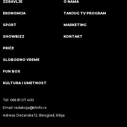
ZDRAVLJE
O NAMA
EKONOMIJA
TANJUG TV PROGRAM
SPORT
MARKETING
SHOWBIZZ
KONTAKT
PRIČE
SLOBODNO VREME
FUN BOX
KULTURA I UMETNOST
Tel:
066 81 07 400
Email:
redakcija@k1info.rs
Adresa: Dečanska 12, Beograd, Srbija