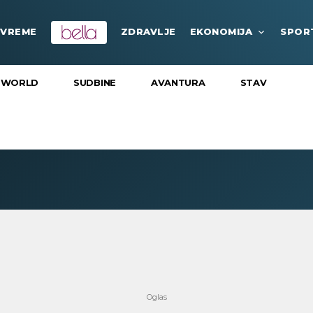
VREME
ZDRAVLJE
EKONOMIJA
SPOR
 WORLD
SUDBINE
AVANTURA
STAV