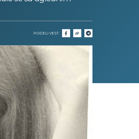
PODELI VEST: