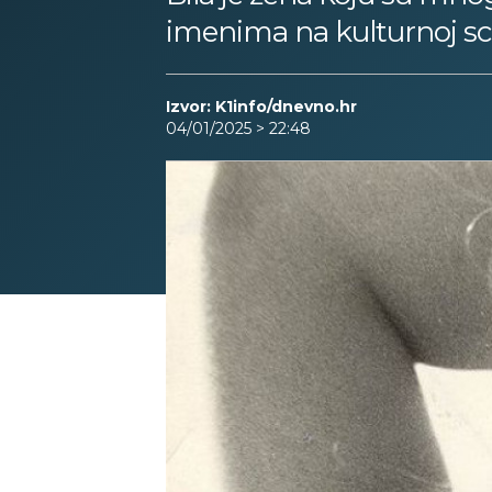
imenima na kulturnoj sc
Izvor: K1info/dnevno.hr
04/01/2025 > 22:48