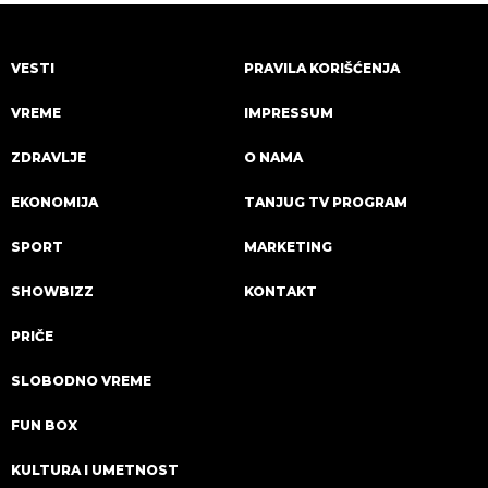
VESTI
PRAVILA KORIŠĆENJA
VREME
IMPRESSUM
ZDRAVLJE
O NAMA
EKONOMIJA
TANJUG TV PROGRAM
SPORT
MARKETING
SHOWBIZZ
KONTAKT
PRIČE
SLOBODNO VREME
FUN BOX
KULTURA I UMETNOST