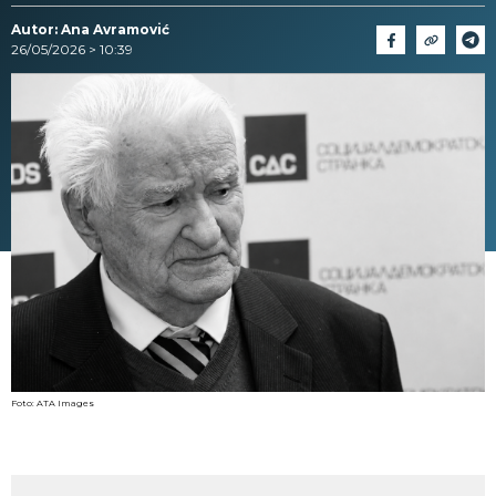
Autor: Ana Avramović
26/05/2026 > 10:39
Foto: ATA Images