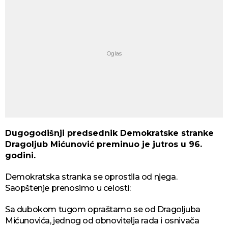
Dugogodišnji predsednik Demokratske stranke
Dragoljub Mićunović preminuo je jutros u 96.
godini.
Demokratska stranka se oprostila od njega.
Saopštenje prenosimo u celosti:
Sa dubokom tugom opraštamo se od Dragoljuba
Mićunovića, jednog od obnovitelja rada i osnivača