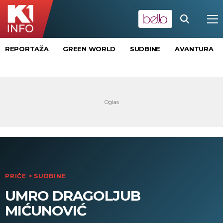
REPORTAŽA
GREEN WORLD
SUDBINE
AVANTURA
PRIČE
>
SUDBINE
UMRO DRAGOLJUB
MIĆUNOVIĆ