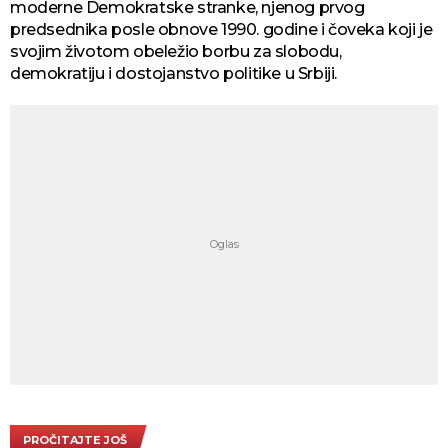
moderne Demokratske stranke, njenog prvog
predsednika posle obnove 1990. godine i čoveka koji je
svojim životom obeležio borbu za slobodu,
demokratiju i dostojanstvo politike u Srbiji.
PROČITAJTE JOŠ