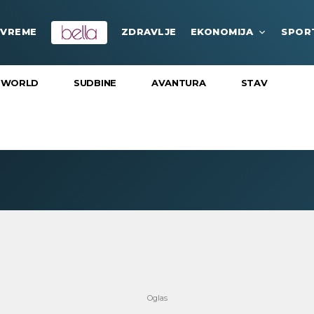
VREME
ZDRAVLJE
EKONOMIJA
SPOR
 WORLD
SUDBINE
AVANTURA
STAV