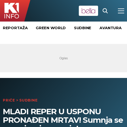
REPORTAŽA
GREEN WORLD
SUDBINE
AVANTURA
PRIČE
>
SUDBINE
MLADI REPER U USPONU
PRONAĐEN MRTAV! Sumnja se