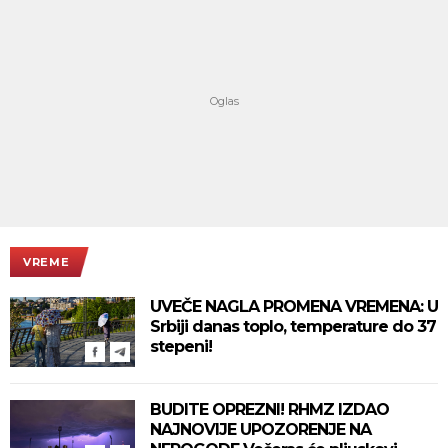
VREME
UVEČE NAGLA PROMENA VREMENA: U
Srbiji danas toplo, temperature do 37
stepeni!
BUDITE OPREZNI! RHMZ IZDAO
NAJNOVIJE UPOZORENJE NA