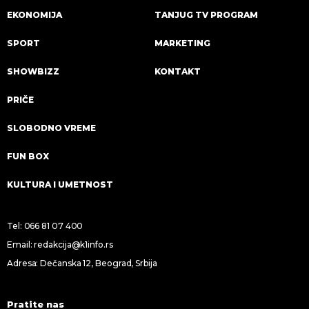
EKONOMIJA
TANJUG TV PROGRAM
SPORT
MARKETING
SHOWBIZZ
KONTAKT
PRIČE
SLOBODNO VREME
FUN BOX
KULTURA I UMETNOST
Tel:
066 81 07 400
Email:
redakcija@k1info.rs
Adresa: Dečanska 12, Beograd, Srbija
Pratite nas