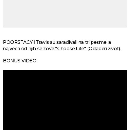
POORSTACY i Travis su sarađivali na tri pesme, a
najveća od njih se zove "Choose Life" (Odaberi život).
BONUS VIDEO: