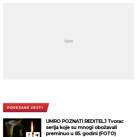
POVEZANE VESTI
UMRO POZNATI REDITELJ Tvorac
serija koje su mnogi obožavali
preminuo u 85. godini (FOTO)