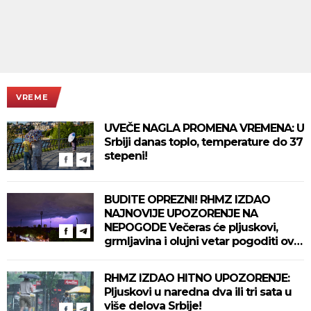
VREME
UVEČE NAGLA PROMENA VREMENA: U
Srbiji danas toplo, temperature do 37
stepeni!
BUDITE OPREZNI! RHMZ IZDAO
NAJNOVIJE UPOZORENJE NA
NEPOGODE Večeras će pljuskovi,
grmljavina i olujni vetar pogoditi ove
delove zemlje!
RHMZ IZDAO HITNO UPOZORENJE:
Pljuskovi u naredna dva ili tri sata u
više delova Srbije!