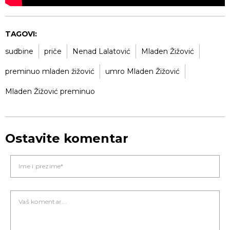
TAGOVI:
sudbine
priče
Nenad Lalatović
Mladen Žižović
preminuo mladen žižović
umro Mladen Žižović
Mladen Žižović preminuo
Ostavite komentar