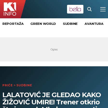
REPORTAŽA
GREEN WORLD
SUDBINE
AVANTURA
PRIČE
>
SUDBINE
LALATOVIĆ JE GLEDAO KAKO
ŽIŽOVIĆ UMIRE! Trener otkrio