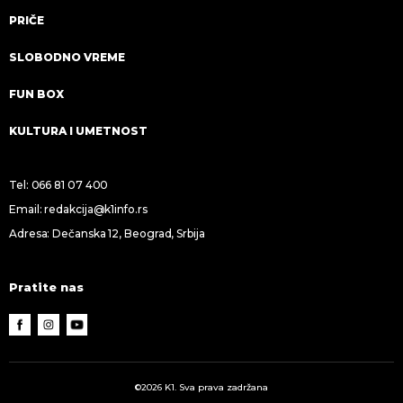
PRIČE
SLOBODNO VREME
FUN BOX
KULTURA I UMETNOST
Tel:
066 81 07 400
Email:
redakcija@k1info.rs
Adresa: Dečanska 12, Beograd, Srbija
Pratite nas
©2026 K1. Sva prava zadržana