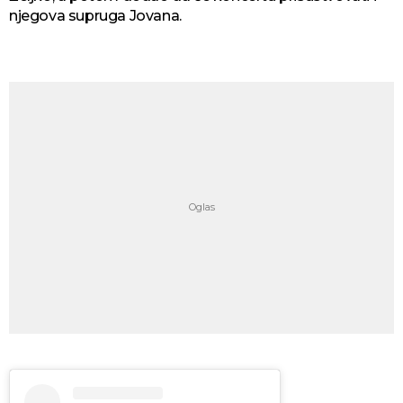
njegova supruga Jovana.