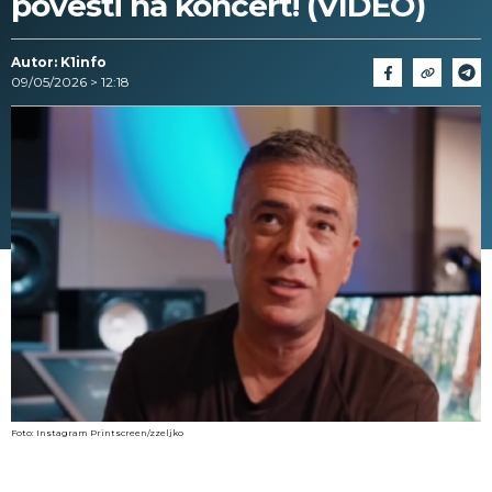
povesti na koncert! (VIDEO)
Autor: K1info
09/05/2026 > 12:18
Foto: Instagram Printscreen/zzeljko