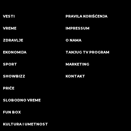
VESTI
PRAVILA KORIŠĆENJA
VREME
IMPRESSUM
ZDRAVLJE
O NAMA
EKONOMIJA
TANJUG TV PROGRAM
SPORT
MARKETING
SHOWBIZZ
KONTAKT
PRIČE
SLOBODNO VREME
FUN BOX
KULTURA I UMETNOST