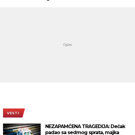
VESTI
NEZAPAMĆENA TRAGEDIJA: Dečak
padao sa sedmog sprata, majka