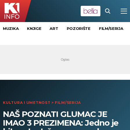
MUZIKA
KNJIGE
ART
POZORIŠTE
FILM/SERIJA
KULTURA I UMETNOST
>
FILM/SERIJA
NAŠ POZNATI GLUMAC JE
IMAO 3 PREZIMENA: Jedno je