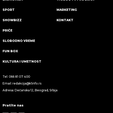
SPORT
MARKETING
SHOWBIZZ
KONTAKT
PRIČE
SLOBODNO VREME
FUN BOX
KULTURA I UMETNOST
Tel:
066 81 07 400
Email:
redakcija@k1info.rs
Adresa: Dečanska 12, Beograd, Srbija
Pratite nas