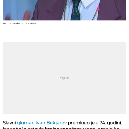
Foto: Youtube PrintScreen
Slavni
glumac Ivan Bekjarev
preminuo je u 74. godini,